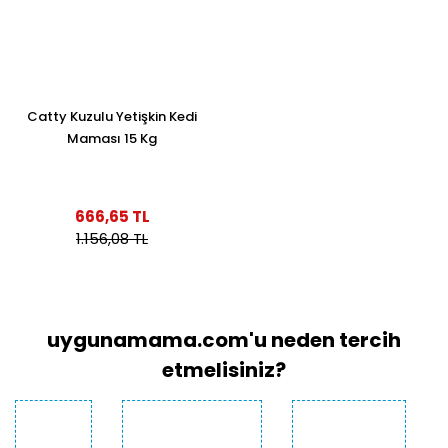
Catty Kuzulu Yetişkin Kedi
Maması 15 Kg
666,65 TL
1.156,08 TL
uygunamama.com'u neden tercih
etmelisiniz?