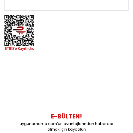
ÖNEMLİ BİLGİLER
BİZİMLE İLETİŞİME GEÇİN
0216 616 20 02
0538 437 38 38
Çalışma Saatleri: Pazartesi-Cuma 09:00 / 17:30 Cumartesi
09:00 / 15:00 Pazar günleri kapalıyız.
E-BÜLTEN!
uygunamama.com'un avantajlarından haberdar
olmak için kaydolun