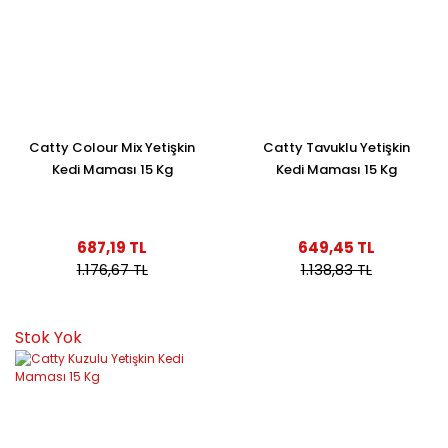
Catty Colour Mix Yetişkin
Catty Tavuklu Yetişkin
Kedi Maması 15 Kg
Kedi Maması 15 Kg
687,19 TL
649,45 TL
1.176,67 TL
1.138,83 TL
Stok Yok