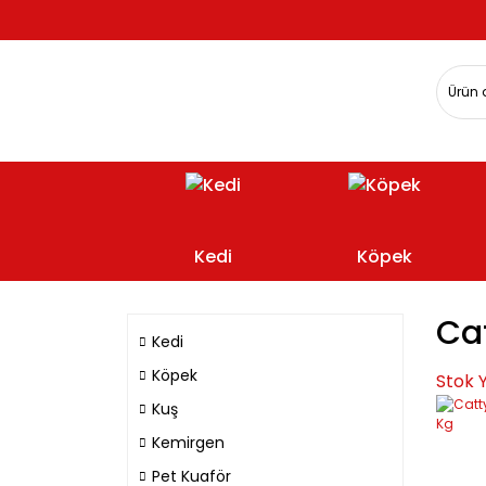
Kedi
Köpek
Ca
Kedi
Köpek
Stok 
Kuş
Kemirgen
Pet Kuaför