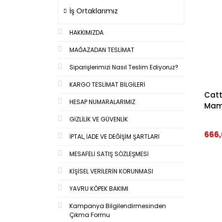
İş Ortaklarımız
HAKKIMIZDA
MAĞAZADAN TESLİMAT
Siparişlerimizi Nasıl Teslim Ediyoruz?
KARGO TESLİMAT BİLGİLERİ
Catt
HESAP NUMARALARIMIZ
Mama
GİZLİLİK VE GÜVENLİK
666,
İPTAL, İADE VE DEĞİŞİM ŞARTLARI
MESAFELİ SATIŞ SÖZLEŞMESİ
KİŞİSEL VERİLERİN KORUNMASI
YAVRU KÖPEK BAKIMI
Kampanya Bilgilendirmesinden
Çıkma Formu