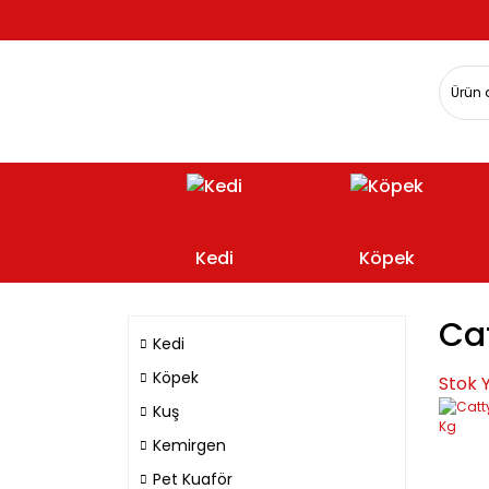
Kedi
Köpek
Ca
Kedi
Köpek
Stok 
Kuş
Kemirgen
Pet Kuaför