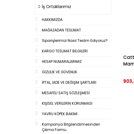
İş Ortaklarımız
HAKKIMIZDA
MAĞAZADAN TESLİMAT
Siparişlerimizi Nasıl Teslim Ediyoruz?
KARGO TESLİMAT BİLGİLERİ
Catt
HESAP NUMARALARIMIZ
Mama
GİZLİLİK VE GÜVENLİK
903,
İPTAL, İADE VE DEĞİŞİM ŞARTLARI
MESAFELİ SATIŞ SÖZLEŞMESİ
KİŞİSEL VERİLERİN KORUNMASI
YAVRU KÖPEK BAKIMI
Kampanya Bilgilendirmesinden
Çıkma Formu