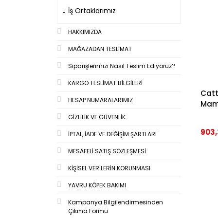
İş Ortaklarımız
HAKKIMIZDA
MAĞAZADAN TESLİMAT
Siparişlerimizi Nasıl Teslim Ediyoruz?
KARGO TESLİMAT BİLGİLERİ
Catt
HESAP NUMARALARIMIZ
Mama
GİZLİLİK VE GÜVENLİK
903,
İPTAL, İADE VE DEĞİŞİM ŞARTLARI
MESAFELİ SATIŞ SÖZLEŞMESİ
KİŞİSEL VERİLERİN KORUNMASI
YAVRU KÖPEK BAKIMI
Kampanya Bilgilendirmesinden
Çıkma Formu