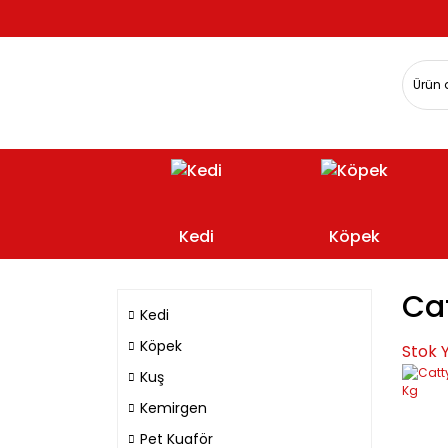
Kedi
Köpek
Ca
Kedi
Köpek
Stok 
Kuş
Kemirgen
Pet Kuaför