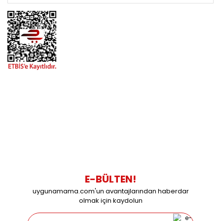
BİZİMLE İLETİŞİME GEÇİN
0216 616 20 02
0538 437 38 38
Çalışma Saatleri: Pazartesi-Cuma 09:00 / 17:30 Cumartesi
09:00 / 15:00 Pazar günleri kapalıyız.
E-BÜLTEN!
uygunamama.com'un avantajlarından haberdar
olmak için kaydolun