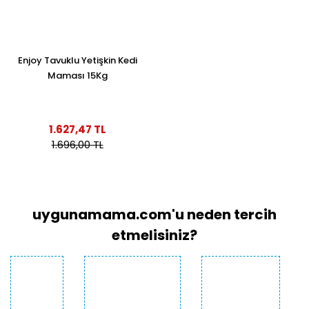
Enjoy Tavuklu Yetişkin Kedi
Maması 15Kg
1.627,47 TL
1.696,00 TL
uygunamama.com'u neden tercih
etmelisiniz?