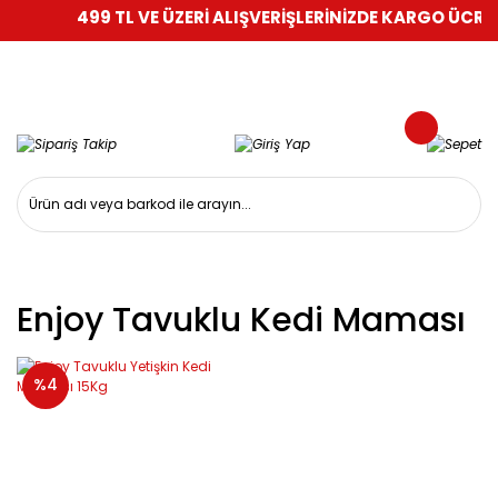
499 TL VE ÜZERİ ALIŞVERİŞLERİNİZDE KARGO ÜCRETS
Enjoy Tavuklu Kedi Maması
%4