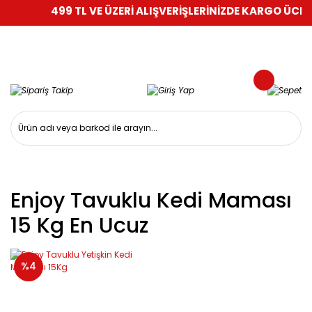
499 TL VE ÜZERİ ALIŞVERİŞLERİNİZDE KARGO ÜCRET
Enjoy Tavuklu Kedi Maması
15 Kg En Ucuz
%4