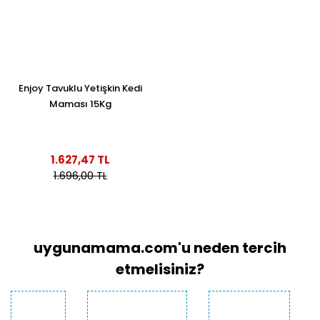
Enjoy Tavuklu Yetişkin Kedi
Maması 15Kg
1.627,47 TL
1.696,00 TL
uygunamama.com'u neden tercih
etmelisiniz?