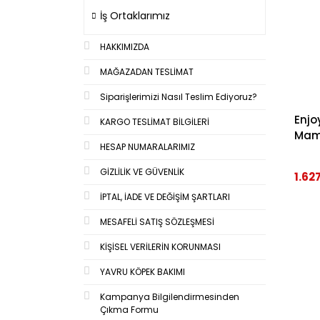
İş Ortaklarımız
HAKKIMIZDA
MAĞAZADAN TESLİMAT
Siparişlerimizi Nasıl Teslim Ediyoruz?
Enjo
KARGO TESLİMAT BİLGİLERİ
Mam
HESAP NUMARALARIMIZ
GİZLİLİK VE GÜVENLİK
1.62
İPTAL, İADE VE DEĞİŞİM ŞARTLARI
MESAFELİ SATIŞ SÖZLEŞMESİ
KİŞİSEL VERİLERİN KORUNMASI
YAVRU KÖPEK BAKIMI
Kampanya Bilgilendirmesinden
Çıkma Formu