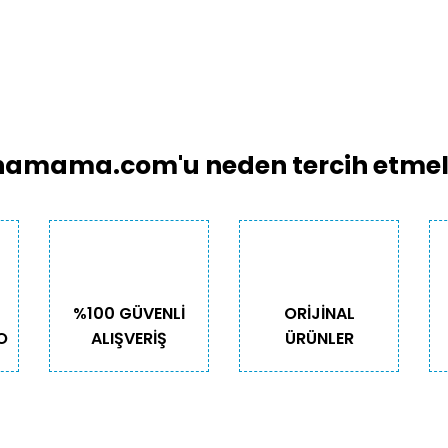
amama.com'u neden tercih etmeli
%100 GÜVENLİ
ORİJİNAL
O
ALIŞVERİŞ
ÜRÜNLER