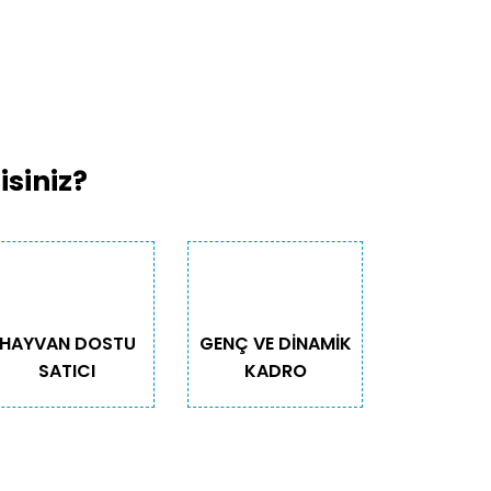
siniz?
HAYVAN DOSTU
GENÇ VE DİNAMİK
SATICI
KADRO