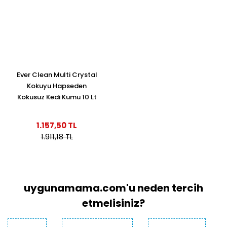
Ever Clean Multi Crystal
Kokuyu Hapseden
Kokusuz Kedi Kumu 10 Lt
1.157,50 TL
1.911,18 TL
uygunamama.com'u neden tercih
etmelisiniz?