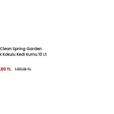
 Clean Spring Garden
k Kokulu Kedi Kumu 10 Lt
7,50 TL
1.911,18 TL