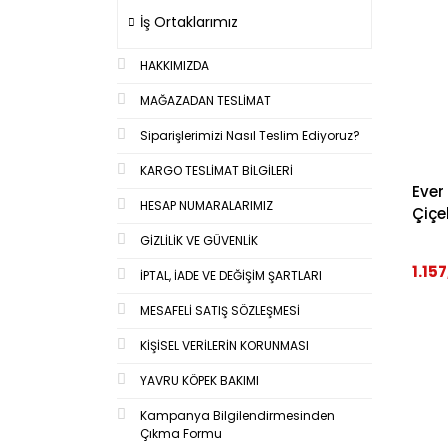
İş Ortaklarımız
HAKKIMIZDA
MAĞAZADAN TESLİMAT
Siparişlerimizi Nasıl Teslim Ediyoruz?
KARGO TESLİMAT BİLGİLERİ
Ever
HESAP NUMARALARIMIZ
Çiçe
GİZLİLİK VE GÜVENLİK
1.15
İPTAL, İADE VE DEĞİŞİM ŞARTLARI
MESAFELİ SATIŞ SÖZLEŞMESİ
KİŞİSEL VERİLERİN KORUNMASI
YAVRU KÖPEK BAKIMI
Kampanya Bilgilendirmesinden
Çıkma Formu