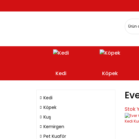
Kedi
Köpek
Ev
Kedi
Köpek
Stok 
Kuş
Kemirgen
Pet Kuaför