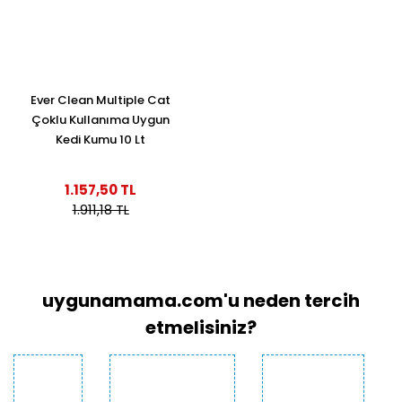
Ever Clean Multiple Cat
Çoklu Kullanıma Uygun
Kedi Kumu 10 Lt
1.157,50 TL
1.911,18 TL
uygunamama.com'u neden tercih
etmelisiniz?