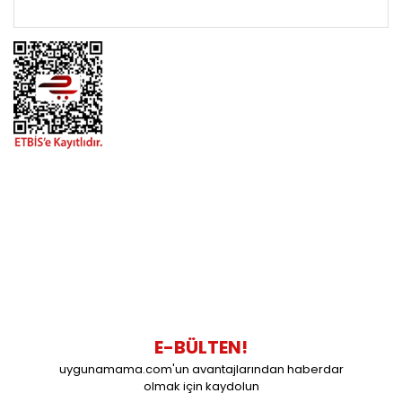
ÖNEMLİ BİLGİLER
BİZİMLE İLETİŞİME GEÇİN
0216 616 20 02
0538 437 38 38
Çalışma Saatleri: Pazartesi-Cuma 09:00 / 17:30 Cumartesi
09:00 / 15:00 Pazar günleri kapalıyız.
E-BÜLTEN!
uygunamama.com'un avantajlarından haberdar
olmak için kaydolun