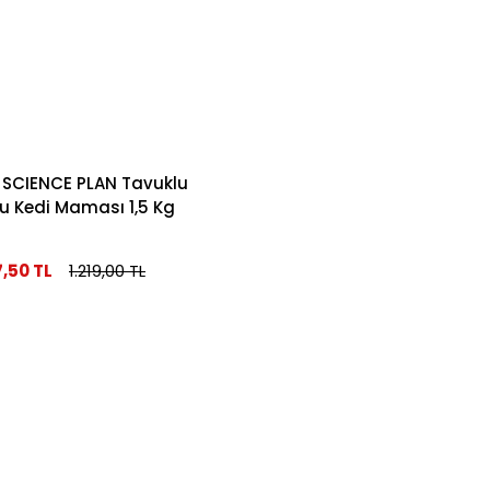
's SCIENCE PLAN Tavuklu
u Kedi Maması 1,5 Kg
7,50 TL
1.219,00 TL