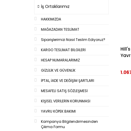
İş Ortaklarımız
HAKKIMIZDA
MAĞAZADAN TESLİMAT
Siparişlerimizi Nasıl Teslim Ediyoruz?
Hill
KARGO TESLİMAT BİLGİLERİ
Yavr
HESAP NUMARALARIMIZ
GİZLİLİK VE GÜVENLİK
1.06
İPTAL, İADE VE DEĞİŞİM ŞARTLARI
MESAFELİ SATIŞ SÖZLEŞMESİ
KİŞİSEL VERİLERİN KORUNMASI
YAVRU KÖPEK BAKIMI
Kampanya Bilgilendirmesinden
Çıkma Formu