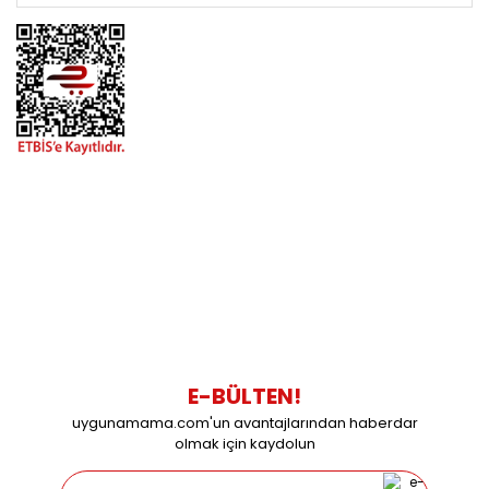
BİZİMLE İLETİŞİME GEÇİN
0216 616 20 02
0538 437 38 38
Çalışma Saatleri: Pazartesi-Cuma 09:00 / 17:30 Cumartesi
09:00 / 15:00 Pazar günleri kapalıyız.
E-BÜLTEN!
uygunamama.com'un avantajlarından haberdar
olmak için kaydolun