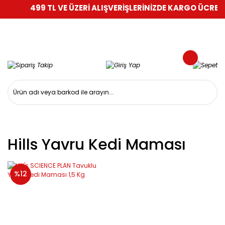
499 TL VE ÜZERİ ALIŞVERİŞLERİNİZDE KARGO ÜCRETSİ
Hills Yavru Kedi Maması
%12