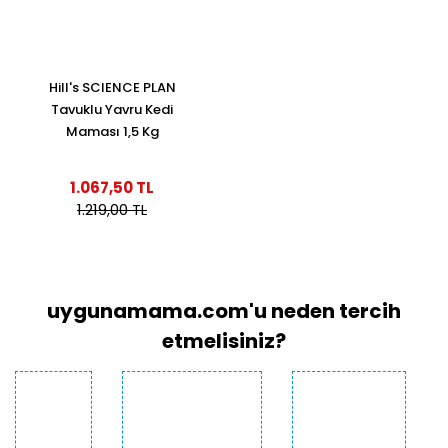
Hill's SCIENCE PLAN
Tavuklu Yavru Kedi
Maması 1,5 Kg
1.067,50 TL
1.219,00 TL
uygunamama.com'u neden tercih
etmelisiniz?