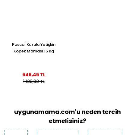
Pascal Kuzulu Yetişkin
Köpek Maması 15 Kg
649,45 TL
1.138,83 TL
uygunamama.com'u neden tercih
etmelisiniz?