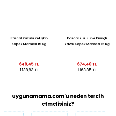
Pascal Kuzulu Yetişkin
Pascal Kuzulu ve Pirinçli
Köpek Maması 15 Kg
Yavru Köpek Maması 15 Kg
649,45 TL
674,40 TL
1.138,83 TL
1.163,85 TL
uygunamama.com'u neden tercih
etmelisiniz?