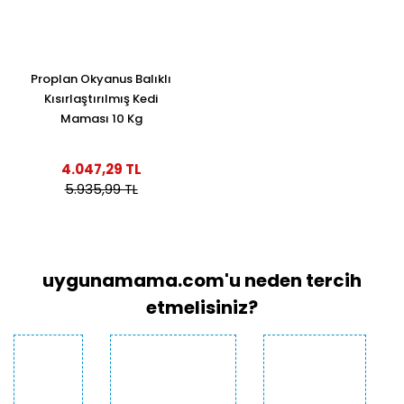
Proplan Okyanus Balıklı
Kısırlaştırılmış Kedi
Maması 10 Kg
4.047,29 TL
5.935,99 TL
uygunamama.com'u neden tercih
etmelisiniz?