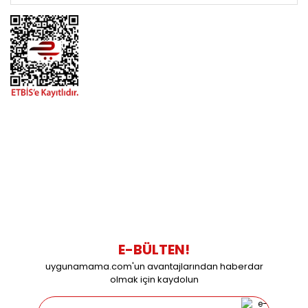
BİZİMLE İLETİŞİME GEÇİN
0216 616 20 02
0538 437 38 38
Çalışma Saatleri: Pazartesi-Cuma 09:00 / 17:30 Cumartesi
09:00 / 15:00 Pazar günleri kapalıyız.
E-BÜLTEN!
uygunamama.com'un avantajlarından haberdar
olmak için kaydolun