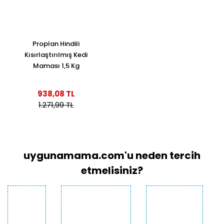
Proplan Hindili
Kısırlaştırılmış Kedi
Maması 1,5 Kg
938,08 TL
1.271,99 TL
uygunamama.com'u neden tercih
etmelisiniz?