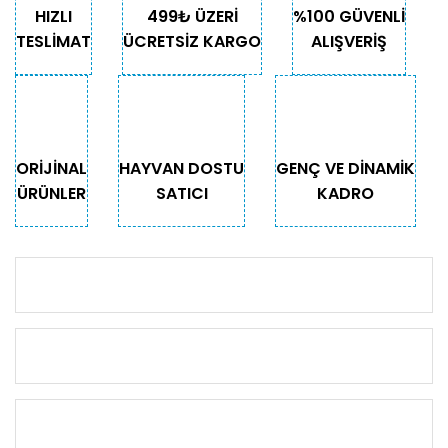
HIZLI
499₺ ÜZERİ
%100 GÜVENLİ
TESLİMAT
ÜCRETSİZ KARGO
ALIŞVERİŞ
ORİJİNAL
HAYVAN DOSTU
GENÇ VE DİNAMİK
ÜRÜNLER
SATICI
KADRO
KURUMSAL
KATEGORİLER
ÖNEMLİ BİLGİLER