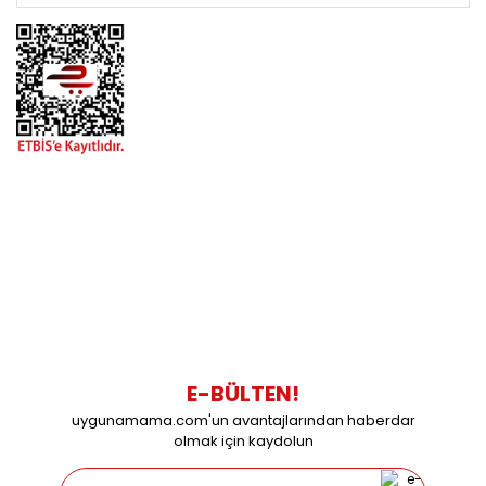
BİZİMLE İLETİŞİME GEÇİN
0216 616 20 02
0538 437 38 38
Çalışma Saatleri: Pazartesi-Cuma 09:00 / 17:30 Cumartesi
09:00 / 15:00 Pazar günleri kapalıyız.
E-BÜLTEN!
uygunamama.com'un avantajlarından haberdar
olmak için kaydolun