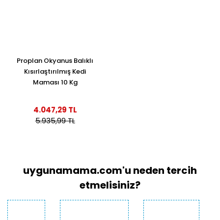
Proplan Okyanus Balıklı
Kısırlaştırılmış Kedi
Maması 10 Kg
4.047,29 TL
5.935,99 TL
uygunamama.com'u neden tercih
etmelisiniz?