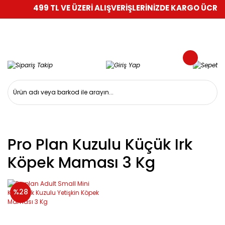
499 TL VE ÜZERİ ALIŞVERİŞLERİNİZDE KARGO ÜCRETS
Pro Plan Kuzulu Küçük Irk
Köpek Maması 3 Kg
%28