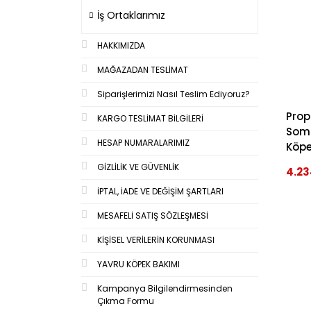
İş Ortaklarımız
HAKKIMIZDA
MAĞAZADAN TESLİMAT
Siparişlerimizi Nasıl Teslim Ediyoruz?
Prop
KARGO TESLİMAT BİLGİLERİ
Somo
HESAP NUMARALARIMIZ
Köpe
GİZLİLİK VE GÜVENLİK
4.23
İPTAL, İADE VE DEĞİŞİM ŞARTLARI
MESAFELİ SATIŞ SÖZLEŞMESİ
KİŞİSEL VERİLERİN KORUNMASI
YAVRU KÖPEK BAKIMI
Kampanya Bilgilendirmesinden
Çıkma Formu