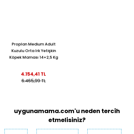
Proplan Medium Adult
Kuzulu Orta Irk Yetişkin
Köpek Maması 14+2,5 Kg
4.154,41 TL
6.465,99 TL
uygunamama.com'u neden tercih
etmelisiniz?