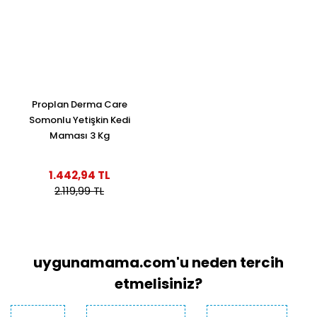
Proplan Derma Care
Somonlu Yetişkin Kedi
Maması 3 Kg
1.442,94 TL
2.119,99 TL
uygunamama.com'u neden tercih
etmelisiniz?