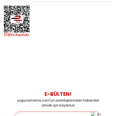
BİZİMLE İLETİŞİME GEÇİN
0216 616 20 02
0538 437 38 38
Çalışma Saatleri: Pazartesi-Cuma 09:00 / 17:30 Cumartesi
09:00 / 15:00 Pazar günleri kapalıyız.
E-BÜLTEN!
uygunamama.com'un avantajlarından haberdar
olmak için kaydolun