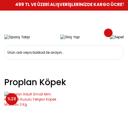
499 TL VE ÜZERİ ALIŞVERİŞLERİNİZDE KARGO ÜCRETSİ
Proplan Köpek
%28