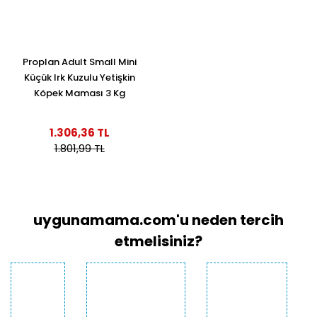
Proplan Adult Small Mini
Küçük Irk Kuzulu Yetişkin
Köpek Maması 3 Kg
1.306,36 TL
1.801,99 TL
uygunamama.com'u neden tercih
etmelisiniz?