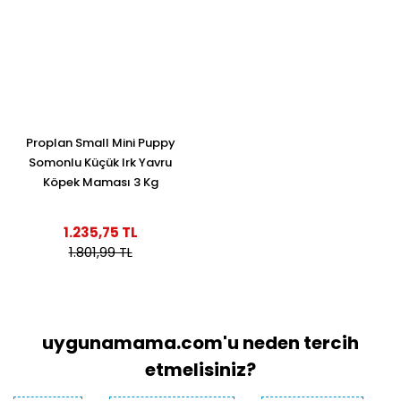
Proplan Small Mini Puppy
Somonlu Küçük Irk Yavru
Köpek Maması 3 Kg
1.235,75 TL
1.801,99 TL
uygunamama.com'u neden tercih
etmelisiniz?