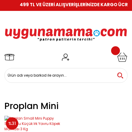
499 TL VE ÜZERİ ALIŞVERİŞLERİNİZDE KARGO ÜCRETS
Proplan Mini
%31