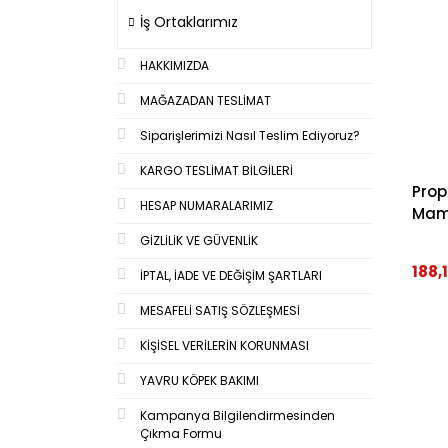
İş Ortaklarımız
HAKKIMIZDA
MAĞAZADAN TESLİMAT
Siparişlerimizi Nasıl Teslim Ediyoruz?
KARGO TESLİMAT BİLGİLERİ
Prop
HESAP NUMARALARIMIZ
Mam
GİZLİLİK VE GÜVENLİK
188,
İPTAL, İADE VE DEĞİŞİM ŞARTLARI
MESAFELİ SATIŞ SÖZLEŞMESİ
KİŞİSEL VERİLERİN KORUNMASI
YAVRU KÖPEK BAKIMI
Kampanya Bilgilendirmesinden
Çıkma Formu