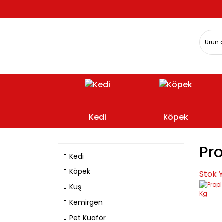
Kedi
Köpek
Pr
Kedi
Köpek
Stok 
Kuş
Kemirgen
Pet Kuaför