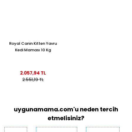
Royal Canin Kitten Yavru
Kedi Maması 10 Kg
2.057,94 TL
2.551,19 TL
uygunamama.com'u neden tercih
etmelisiniz?