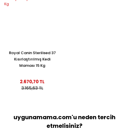
Royal Canin Sterilised 37
Kısırlaştırılmış Kedi
Maması 15 Kg
2.670,70 TL
3.165,63 TL
uygunamama.com'u neden tercih
etmelisiniz?