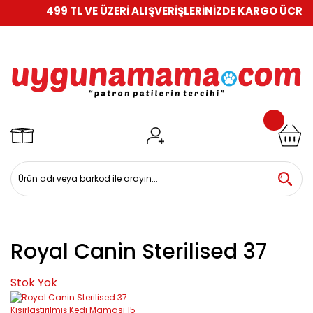
499 TL VE ÜZERİ ALIŞVERİŞLERİNİZDE KARGO ÜCRETS
Royal Canin Sterilised 37
Stok Yok