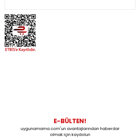
ÖNEMLİ BİLGİLER
BİZİMLE İLETİŞİME GEÇİN
0216 616 20 02
0538 437 38 38
Çalışma Saatleri: Pazartesi-Cuma 09:00 / 17:30 Cumartesi
09:00 / 15:00 Pazar günleri kapalıyız.
E-BÜLTEN!
uygunamama.com'un avantajlarından haberdar
olmak için kaydolun