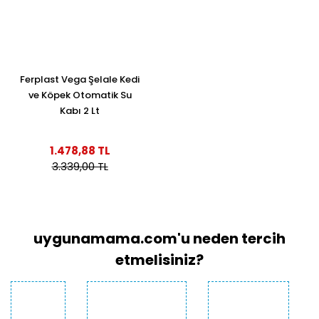
Ferplast Vega Şelale Kedi
ve Köpek Otomatik Su
Kabı 2 Lt
1.478,88 TL
3.339,00 TL
uygunamama.com'u neden tercih
etmelisiniz?