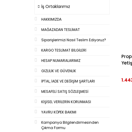
İş Ortaklarımız
HAKKIMIZDA
MAĞAZADAN TESLİMAT
Siparişlerimizi Nasıl Teslim Ediyoruz?
KARGO TESLİMAT BİLGİLERİ
Prop
HESAP NUMARALARIMIZ
Yeti
GİZLİLİK VE GÜVENLİK
1.44
İPTAL, İADE VE DEĞİŞİM ŞARTLARI
MESAFELİ SATIŞ SÖZLEŞMESİ
KİŞİSEL VERİLERİN KORUNMASI
YAVRU KÖPEK BAKIMI
Kampanya Bilgilendirmesinden
Çıkma Formu