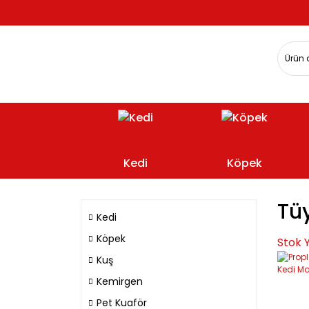
Kedi
Köpek
Tü
Kedi
Köpek
Stok 
Kuş
Kemirgen
Pet Kuaför