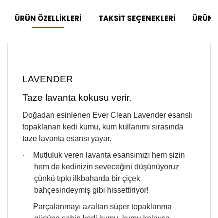
ÜRÜN ÖZELLİKLERİ
TAKSİT SEÇENEKLERİ
ÜRÜN 
LAVENDER
Taze lavanta kokusu verir.
Doğadan esinlenen Ever Clean Lavender esanslı
topaklanan kedi kumu, kum kullanımı sırasında
taze
lavanta esansı yayar.
Mutluluk veren lavanta esansımızı hem sizin
·
hem de kedinizin seveceğini düşünüyoruz
çünkü tıpkı ilkbaharda bir çiçek
bahçesindeymiş gibi hissettiriyor!
Parçalanmayı azaltan süper topaklanma
·