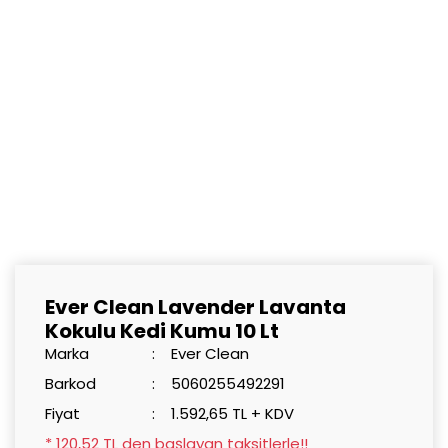
Ever Clean Lavender Lavanta
Kokulu Kedi Kumu 10 Lt
Marka
Ever Clean
Barkod
5060255492291
Fiyat
1.592,65 TL + KDV
* 120,52 TL den başlayan taksitlerle!!