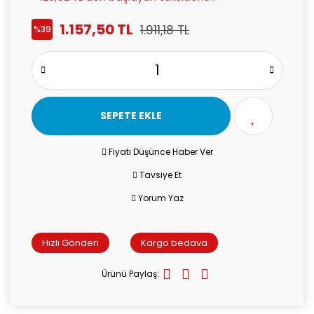
1.157,50 TL
1.911,18 TL
%39
SEPETE EKLE
Fiyatı Düşünce Haber Ver
Tavsiye Et
Yorum Yaz
Hızlı Gönderi
Kargo bedava
Ürünü Paylaş: