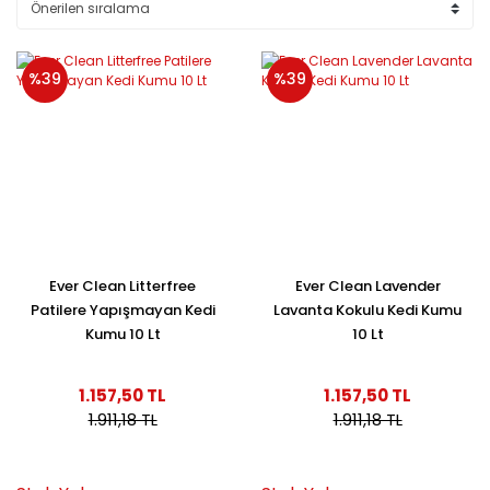
%39
%39
Ever Clean Litterfree
Ever Clean Lavender
Patilere Yapışmayan Kedi
Lavanta Kokulu Kedi Kumu
Kumu 10 Lt
10 Lt
1.157,50 TL
1.157,50 TL
1.911,18 TL
1.911,18 TL