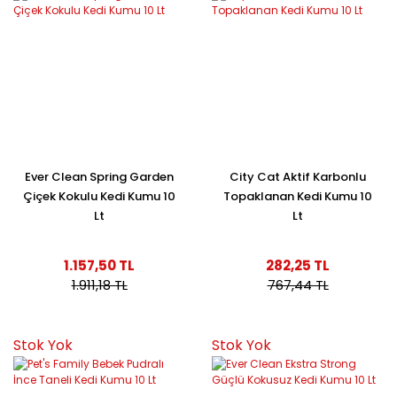
Ever Clean Spring Garden
City Cat Aktif Karbonlu
Çiçek Kokulu Kedi Kumu 10
Topaklanan Kedi Kumu 10
Lt
Lt
1.157,50 TL
282,25 TL
1.911,18 TL
767,44 TL
Stok Yok
Stok Yok