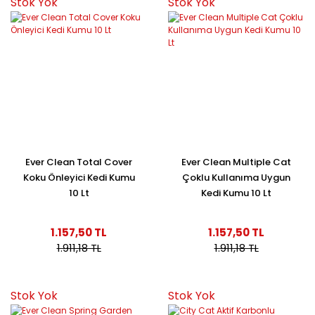
Stok Yok
Stok Yok
Ever Clean Total Cover
Ever Clean Multiple Cat
Koku Önleyici Kedi Kumu
Çoklu Kullanıma Uygun
10 Lt
Kedi Kumu 10 Lt
1.157,50 TL
1.157,50 TL
1.911,18 TL
1.911,18 TL
Stok Yok
Stok Yok