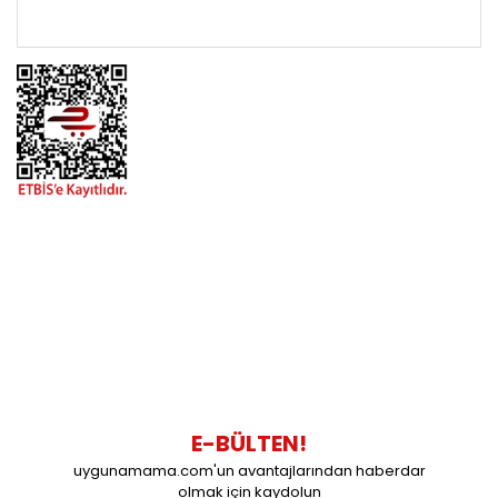
ÖNEMLİ BİLGİLER
BİZİMLE İLETİŞİME GEÇİN
0216 616 20 02
0538 437 38 38
Çalışma Saatleri: Pazartesi-Cuma 09:00 / 17:30 Cumartesi
09:00 / 15:00 Pazar günleri kapalıyız.
E-BÜLTEN!
uygunamama.com'un avantajlarından haberdar
olmak için kaydolun