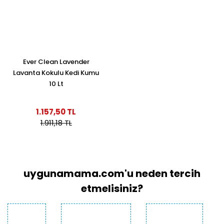
Ever Clean Lavender
Lavanta Kokulu Kedi Kumu
10 Lt
1.157,50 TL
1.911,18 TL
uygunamama.com'u neden tercih
etmelisiniz?