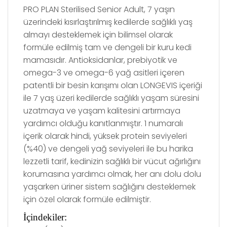
PRO PLAN Sterilised Senior Adult, 7 yaşın
üzerindeki kısırlaştırılmış kedilerde sağlıklı yaş
almayı desteklemek için bilimsel olarak
formüle edilmiş tam ve dengeli bir kuru kedi
mamasıdır. Antioksidanlar, prebiyotik ve
omega-3 ve omega-6 yağ asitleri içeren
patentli bir besin karışımı olan LONGEVIS içeriği
ile 7 yaş üzeri kedilerde sağlıklı yaşam süresini
uzatmaya ve yaşam kalitesini artırmaya
yardımcı olduğu kanıtlanmıştır. 1 numaralı
içerik olarak hindi, yüksek protein seviyeleri
(%40) ve dengeli yağ seviyeleri ile bu harika
lezzetli tarif, kedinizin sağlıklı bir vücut ağırlığını
korumasına yardımcı olmak, her anı dolu dolu
yaşarken üriner sistem sağlığını desteklemek
için özel olarak formüle edilmiştir.
İçindekiler: