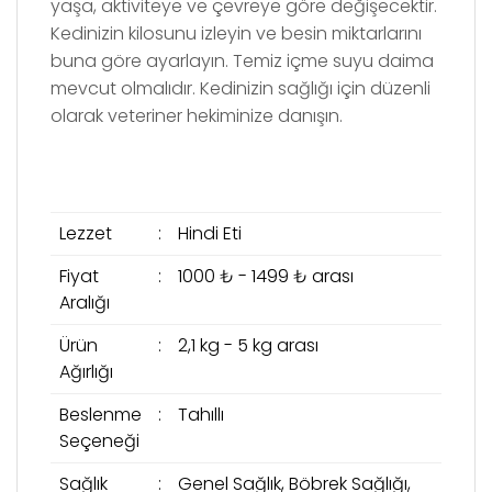
yaşa, aktiviteye ve çevreye göre değişecektir.
Kedinizin kilosunu izleyin ve besin miktarlarını
buna göre ayarlayın. Temiz içme suyu daima
mevcut olmalıdır. Kedinizin sağlığı için düzenli
olarak veteriner hekiminize danışın.
Lezzet
:
Hindi Eti
Fiyat
:
1000 ₺ - 1499 ₺ arası
Aralığı
Ürün
:
2,1 kg - 5 kg arası
Ağırlığı
Beslenme
:
Tahıllı
Seçeneği
Sağlık
:
Genel Sağlık, Böbrek Sağlığı,