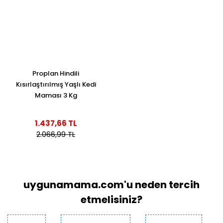
Proplan Hindili
Kısırlaştırılmış Yaşlı Kedi
Maması 3 Kg
1.437,66 TL
2.066,99 TL
uygunamama.com'u neden tercih
etmelisiniz?