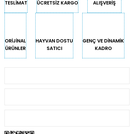
TESLİMAT
ÜCRETSİZ KARGO
ALIŞVERİŞ
ORİJİNAL
HAYVAN DOSTU
GENÇ VE DİNAMİK
ÜRÜNLER
SATICI
KADRO
KURUMSAL
KATEGORİLER
ÖNEMLİ BİLGİLER