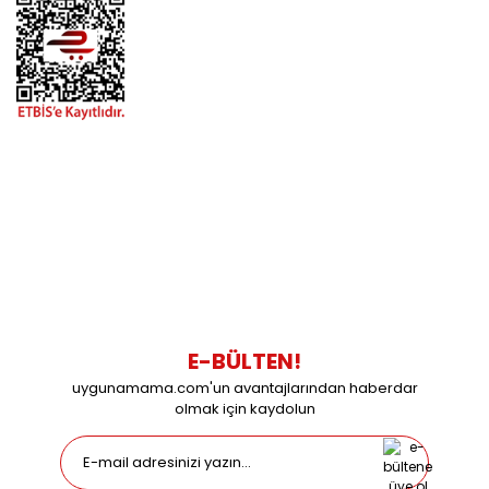
BİZİMLE İLETİŞİME GEÇİN
0216 616 20 02
0538 437 38 38
Çalışma Saatleri: Pazartesi-Cuma 09:00 / 17:30 Cumartesi
09:00 / 15:00 Pazar günleri kapalıyız.
E-BÜLTEN!
uygunamama.com'un avantajlarından haberdar
olmak için kaydolun