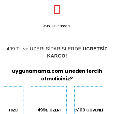
Ürün Bulunamadı.
499 TL ve ÜZERİ SİPARİŞLERDE
ÜCRETSİZ
KARGO!
uygunamama.com'u neden tercih
etmelisiniz?
HIZLI
499₺ ÜZERİ
%100 GÜVENLİ