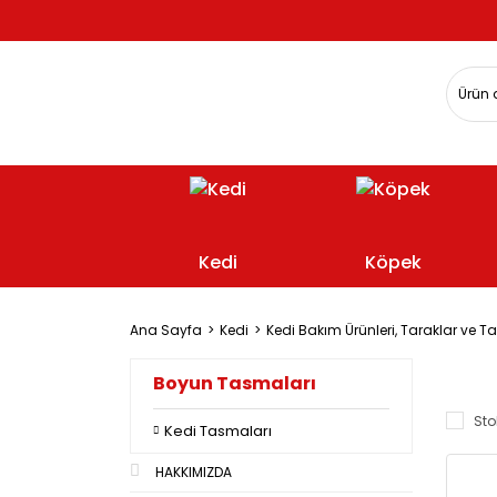
Kedi
Köpek
Ana Sayfa
Kedi
Kedi Bakım Ürünleri, Taraklar ve 
Boyun Tasmaları
Sto
Kedi Tasmaları
HAKKIMIZDA