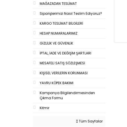
MAĞAZADAN TESLİMAT
Siparişlerimizi Nasıl Teslim Ediyoruz?
KARGO TESLİMAT BİLGİLERİ
HESAP NUMARALARIMIZ
GİZLİLİK VE GÜVENLİK
İPTAL, İADE VE DEĞİŞİM ŞARTLARI
MESAFELİ SATIŞ SÖZLEŞMESİ
KİŞİSEL VERİLERİN KORUNMASI
YAVRU KÖPEK BAKIMI
Kampanya Bilgilendirmesinden
Çıkma Formu
Kıtmir
Tüm Sayfalar