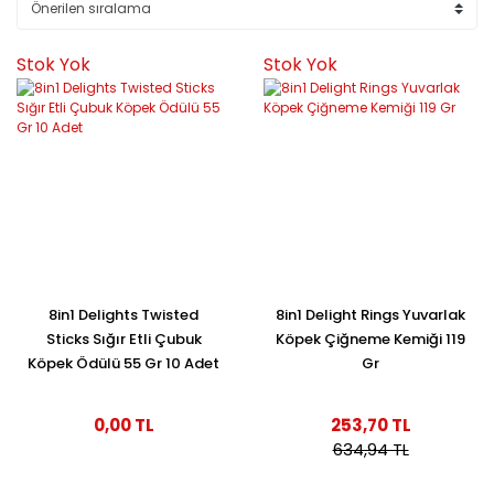
Stok Yok
Stok Yok
8in1 Delights Twisted
8in1 Delight Rings Yuvarlak
Sticks Sığır Etli Çubuk
Köpek Çiğneme Kemiği 119
Köpek Ödülü 55 Gr 10 Adet
Gr
0,00 TL
253,70 TL
634,94 TL