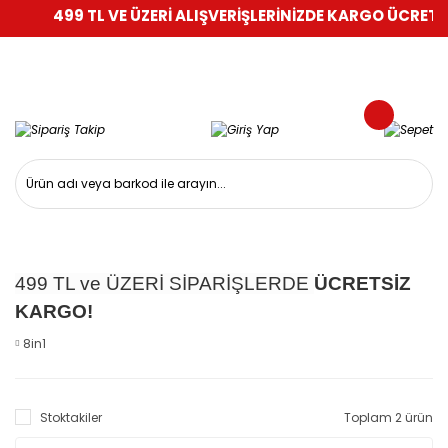
499 TL VE ÜZERİ ALIŞVERİŞLERİNİZDE KARGO ÜCRETSİ
499 TL ve ÜZERİ SİPARİŞLERDE
ÜCRETSİZ
KARGO!
8in1
Stoktakiler
Toplam 2 ürün