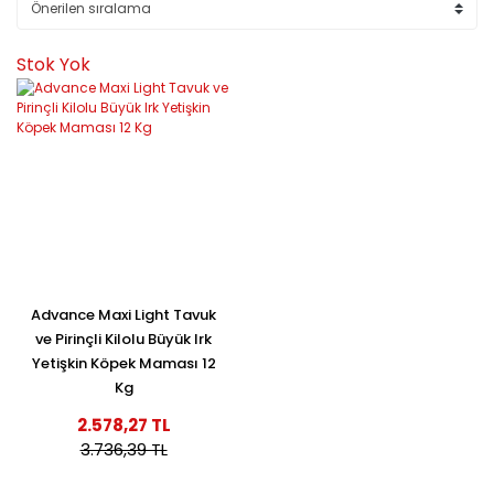
Stok Yok
Advance Maxi Light Tavuk
ve Pirinçli Kilolu Büyük Irk
Yetişkin Köpek Maması 12
Kg
2.578,27 TL
3.736,39 TL