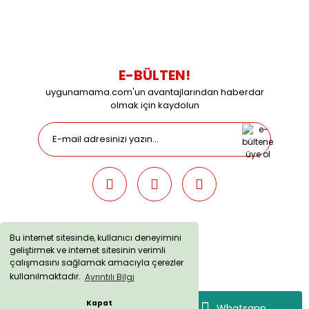
09:00 / 15:00 Pazar günleri kapalıyız.
E-BÜLTEN!
uygunamama.com'un avantajlarından haberdar
olmak için kaydolun
Bu internet sitesinde, kullanıcı deneyimini
geliştirmek ve internet sitesinin verimli
uygunamama.com © 2019 - Tüm Hakları Saklıdır. Kredi kartı
çalışmasını sağlamak amacıyla çerezler
bilgileriniz 256bit SSL sertifikası ile korunmaktadır.
kullanılmaktadır.
Ayrıntılı Bilgi
Kapat
Whatsapp