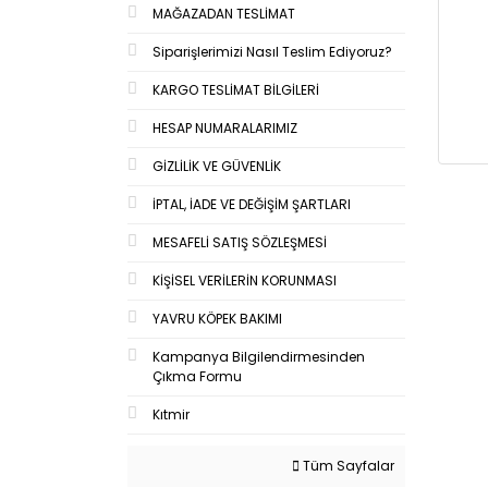
MAĞAZADAN TESLİMAT
Siparişlerimizi Nasıl Teslim Ediyoruz?
KARGO TESLİMAT BİLGİLERİ
HESAP NUMARALARIMIZ
GİZLİLİK VE GÜVENLİK
İPTAL, İADE VE DEĞİŞİM ŞARTLARI
MESAFELİ SATIŞ SÖZLEŞMESİ
KİŞİSEL VERİLERİN KORUNMASI
YAVRU KÖPEK BAKIMI
Kampanya Bilgilendirmesinden
Çıkma Formu
Kıtmir
Tüm Sayfalar