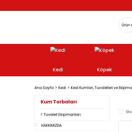
Kedi
Köpek
Ana Sayfa
Kedi
Kedi Kumları, Tuvaletleri ve Ekipma
Kum Torbaları
Sto
Tuvalet Ekipmanları
HAKKIMIZDA