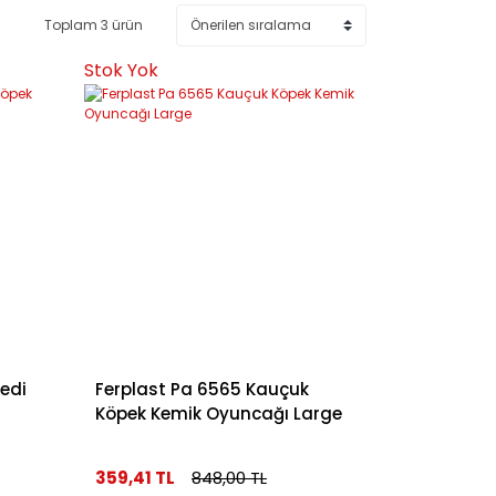
Toplam 3 ürün
Stok Yok
Kedi
Ferplast Pa 6565 Kauçuk
Köpek Kemik Oyuncağı Large
359,41 TL
848,00 TL