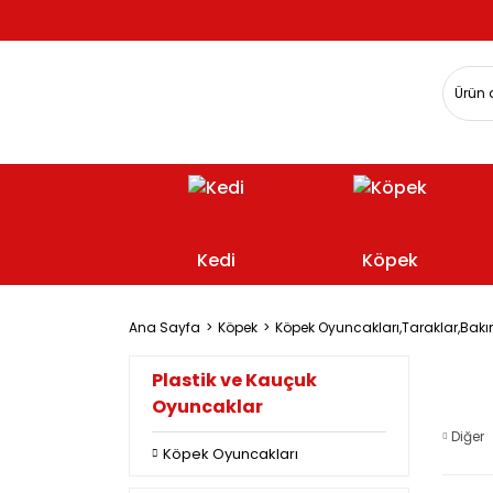
Kedi
Köpek
Ana Sayfa
Köpek
Köpek Oyuncakları,Taraklar,Bakı
Plastik ve Kauçuk
Oyuncaklar
Diğer
Köpek Oyuncakları