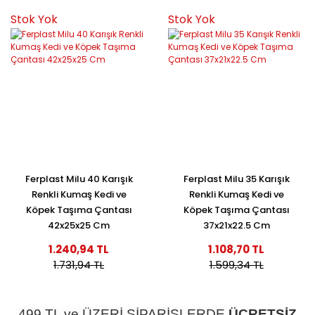
Stok Yok
Stok Yok
Ferplast Milu 40 Karışık
Ferplast Milu 35 Karışık
Renkli Kumaş Kedi ve
Renkli Kumaş Kedi ve
Köpek Taşıma Çantası
Köpek Taşıma Çantası
42x25x25 Cm
37x21x22.5 Cm
1.240,94 TL
1.108,70 TL
1.731,94 TL
1.599,34 TL
499 TL ve ÜZERİ SİPARİŞLERDE
ÜCRETSİZ