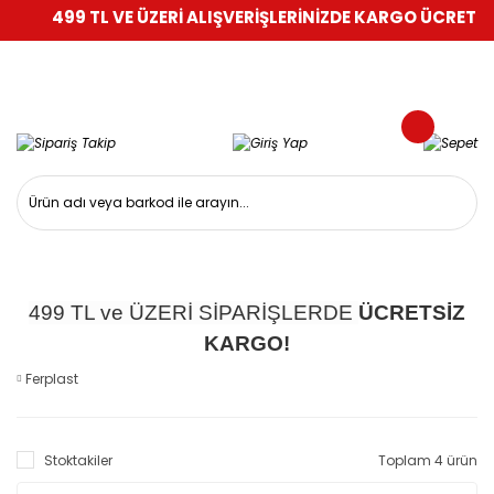
499 TL VE ÜZERİ ALIŞVERİŞLERİNİZDE KARGO ÜCRETSİZ!
499 TL ve ÜZERİ SİPARİŞLERDE
ÜCRETSİZ
KARGO!
Ferplast
Stoktakiler
Toplam 4 ürün