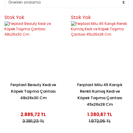
Stok Yok
Stok Yok
Ferplast Beauty Kedi ve
Ferplast Milu 45 Karışık
Köpek Taşıma Çantası
Renkli Kumaş Kedi ve
48x26x30 Cm
Köpek Taşıma Çantası
45x26x28 Cm
2.885,72 TL
1.380,67 TL
3.381,23 TL
1.872,06 TL