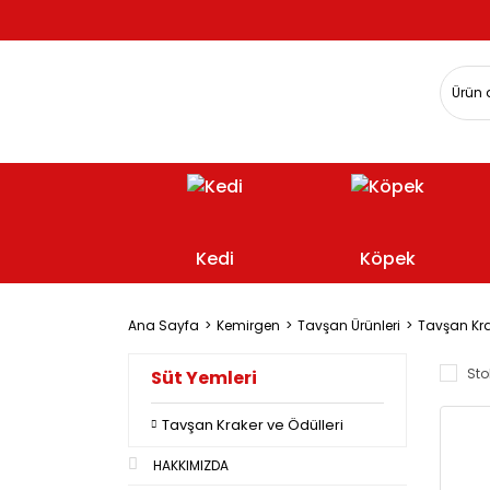
Kedi
Köpek
Ana Sayfa
Kemirgen
Tavşan Ürünleri
Tavşan Kra
Sto
Süt Yemleri
Tavşan Kraker ve Ödülleri
HAKKIMIZDA