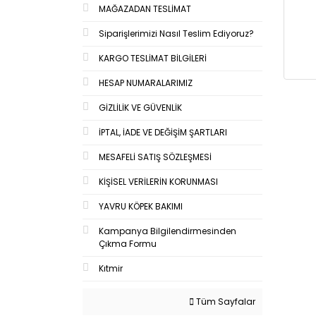
MAĞAZADAN TESLİMAT
Siparişlerimizi Nasıl Teslim Ediyoruz?
KARGO TESLİMAT BİLGİLERİ
HESAP NUMARALARIMIZ
GİZLİLİK VE GÜVENLİK
İPTAL, İADE VE DEĞİŞİM ŞARTLARI
MESAFELİ SATIŞ SÖZLEŞMESİ
KİŞİSEL VERİLERİN KORUNMASI
YAVRU KÖPEK BAKIMI
Kampanya Bilgilendirmesinden
Çıkma Formu
Kıtmir
Tüm Sayfalar