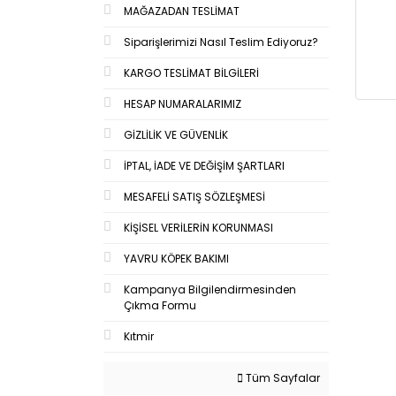
MAĞAZADAN TESLİMAT
Siparişlerimizi Nasıl Teslim Ediyoruz?
KARGO TESLİMAT BİLGİLERİ
HESAP NUMARALARIMIZ
GİZLİLİK VE GÜVENLİK
İPTAL, İADE VE DEĞİŞİM ŞARTLARI
MESAFELİ SATIŞ SÖZLEŞMESİ
KİŞİSEL VERİLERİN KORUNMASI
YAVRU KÖPEK BAKIMI
Kampanya Bilgilendirmesinden
Çıkma Formu
Kıtmir
Tüm Sayfalar