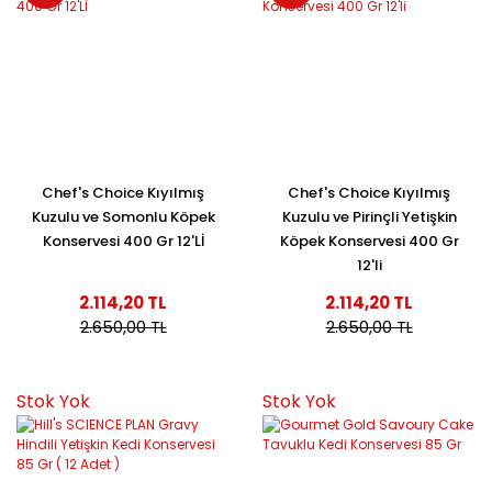
Chef's Choice Kıyılmış
Chef's Choice Kıyılmış
Kuzulu ve Somonlu Köpek
Kuzulu ve Pirinçli Yetişkin
Konservesi 400 Gr 12'Lİ
Köpek Konservesi 400 Gr
12'li
2.114,20 TL
2.114,20 TL
2.650,00 TL
2.650,00 TL
Stok Yok
Stok Yok