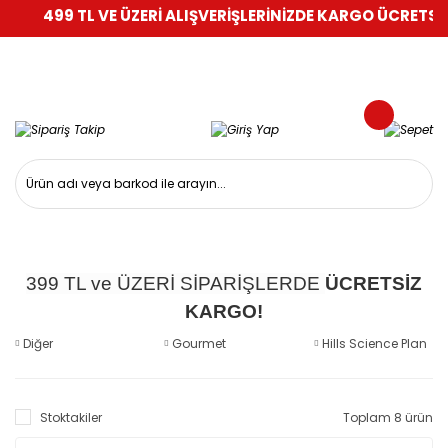
499 TL VE ÜZERİ ALIŞVERİŞLERİNİZDE KARGO ÜCRETSİZ!
399 TL ve ÜZERİ SİPARİŞLERDE
ÜCRETSİZ
KARGO!
Diğer
Gourmet
Hills Science Plan
Stoktakiler
Toplam 8 ürün