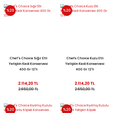
%20
%20
Chef's Choice Sığır Etli
Chefs Choice Kuzu Etli
Yetişkin Kedi Konservesi
Yetişkin Kedi Konservesi
400 Gr 12'li
400 Gr 12'li
2.114,20 TL
2.114,20 TL
2.650,00 TL
2.650,00 TL
%20
%20