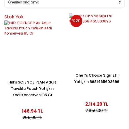
Stok Yok
%20
Chef's Choice Sığır Etli
Yetişkin 8681465603696
Hill's SCIENCE PLAN Adult
Tavuklu Pouch Yetişkin
Kedi Konservesi 85 Gr
2.114,20 TL
2.650,00 TL
146,94 TL
265,00 TL