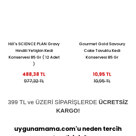
Hill's SCIENCE PLAN Gravy
Gourmet Gold Savoury
Hindili Yetişkin Kedi
Cake Tavuklu Kedi
Konservesi 85 Gr ( 12 Adet
Konservesi 85 Gr
)
488,38 TL
10,95 TL
977,32 TL
10,95 TL
399 TL ve ÜZERİ SİPARİŞLERDE
ÜCRETSİZ
KARGO!
uygunamama.com'u neden tercih