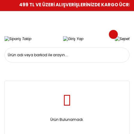
499 TL VE ÜZERİ ALIŞVERİŞLERİNİZDE KARGO ÜCRETS
Ürün Bulunamadı.