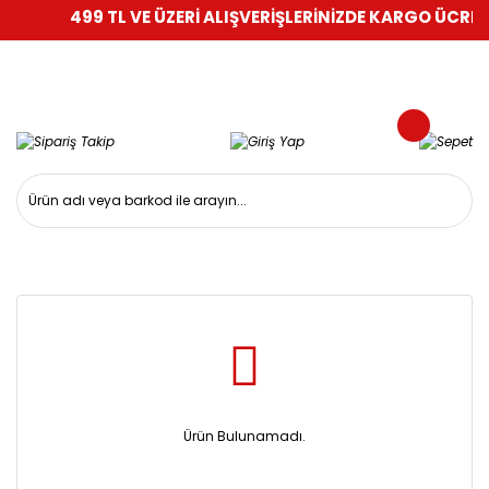
499 TL VE ÜZERİ ALIŞVERİŞLERİNİZDE KARGO ÜCRETS
Ürün Bulunamadı.