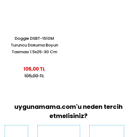
Doggie DSBT-1510M
Turuncu Dokuma Boyun
Tasması 1.5x25-30 Cm
105,00 TL
105,00 TL
uygunamama.com'u neden tercih
etmelisiniz?