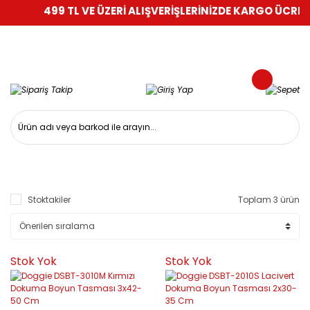
499 TL VE ÜZERİ ALIŞVERİŞLERİNİZDE KARGO ÜCRETSİ
Stoktakiler
Toplam 3 ürün
Stok Yok
Stok Yok