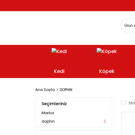
Kedi
Köpek
Ana Sayfa
DOPHİN
Sto
Seçimleriniz
Marka
dophin