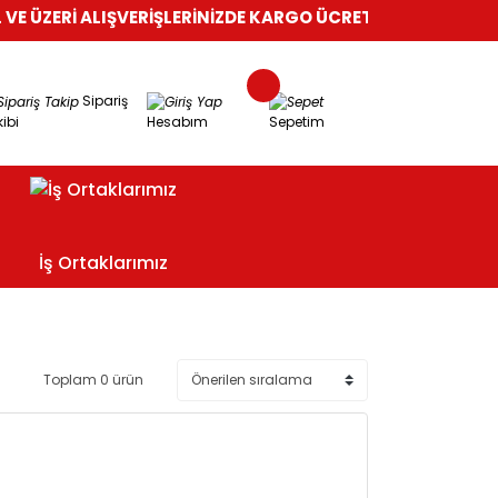
 ÜZERİ ALIŞVERİŞLERİNİZDE KARGO ÜCRETSİZ!
%100 GÜVENLİ
Sipariş
ibi
Hesabım
Sepetim
İş Ortaklarımız
Toplam 0 ürün