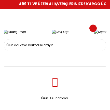
499 TL VE ÜZERİ ALIŞVERİŞLERİNİZDE KARGO ÜCRE
Ürün Bulunamadı.