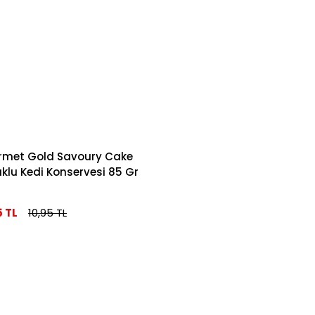
met Gold Savoury Cake
klu Kedi Konservesi 85 Gr
5 TL
10,95 TL