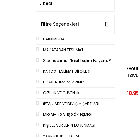
Kedi
Filtre Seçenekleri
HAKKIMIZDA
MAĞAZADAN TESLİMAT
Siparişlerimizi Nasıl Teslim Ediyoruz?
Gour
KARGO TESLİMAT BİLGİLERİ
Tavu
HESAP NUMARALARIMIZ
10,9
GİZLİLİK VE GÜVENLİK
İPTAL, İADE VE DEĞİŞİM ŞARTLARI
MESAFELİ SATIŞ SÖZLEŞMESİ
KİŞİSEL VERİLERİN KORUNMASI
YAVRU KÖPEK BAKIMI