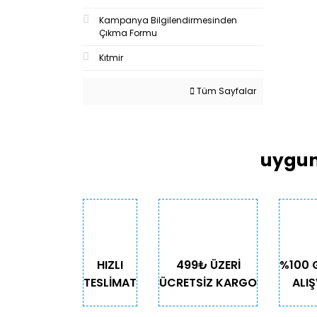
Kampanya Bilgilendirmesinden
Çıkma Formu
Kıtmir
Tüm Sayfalar
uygun
HIZLI
499₺ ÜZERİ
%100 
TESLİMAT
ÜCRETSİZ KARGO
ALIŞ