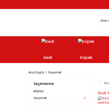
Kedi
Köpek
Ana Sayfa
Gourmet
Sto
Seçimleriniz
Marka
Stok 
Gourmet